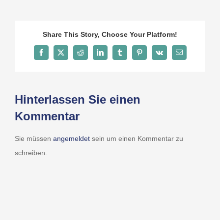
Share This Story, Choose Your Platform!
Facebook
X
Reddit
LinkedIn
Tumblr
Pinterest
Vk
E-
Mail
Hinterlassen Sie einen
Kommentar
Sie müssen
angemeldet
sein um einen Kommentar zu
schreiben.