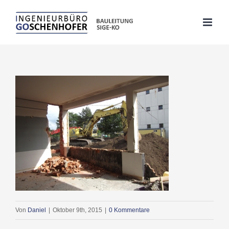
Skip
to
content
Von
Daniel
|
Oktober 9th, 2015
|
0 Kommentare